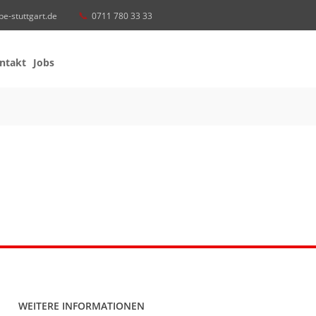
be-stuttgart.de
0711 780 33 33
ntakt
Jobs
WEITERE INFORMATIONEN