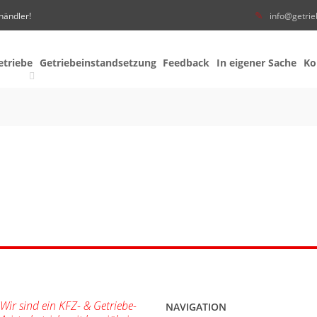
händler!
info@getrie
etriebe
Getriebeinstandsetzung
Feedback
In eigener Sache
Ko
"Wir sind ein KFZ- & Getriebe-
NAVIGATION