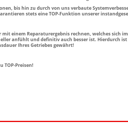
tionen, bis hin zu durch von uns verbaute Systemverbes
antieren stets eine TOP-Funktion unserer instandgese
er mit einem Reparaturergebnis rechnen, welches sich im
ller anfühlt und definitiv auch besser ist. Hierdurch is
nsdauer Ihres Getriebes gewährt!
zu TOP-Preisen!