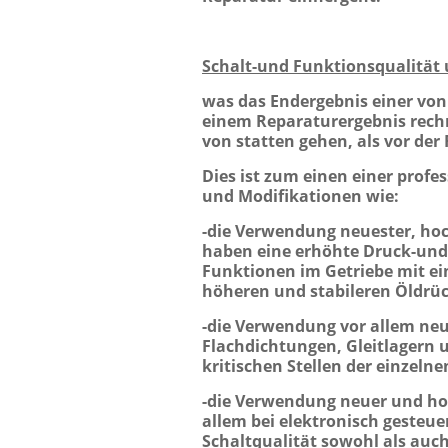
Schalt-und Funktionsqualität 
was das Endergebnis einer vo
einem Reparaturergebnis rech
von statten gehen, als vor der
Dies ist zum einen einer prof
und Modifikationen wie:
-die Verwendung neuester, ho
haben eine erhöhte Druck-und 
Funktionen im Getriebe mit ei
höheren und stabileren Öldrüc
-die Verwendung vor allem neu
Flachdichtungen, Gleitlagern u
kritischen Stellen der einzel
-die Verwendung neuer und ho
allem bei elektronisch gesteu
Schaltqualität sowohl als auch