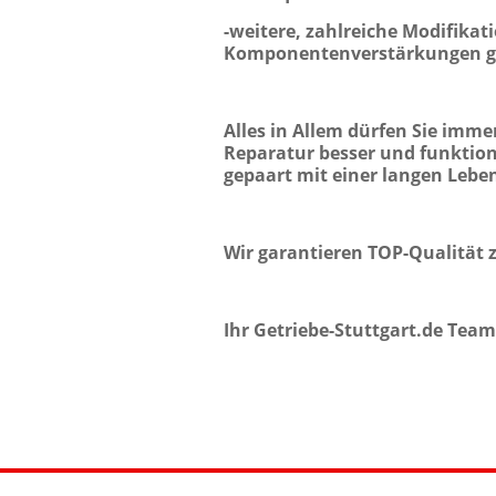
-weitere, zahlreiche Modifika
Komponentenverstärkungen gar
Alles in Allem dürfen Sie imm
Reparatur besser und funktione
gepaart mit einer langen Lebe
Wir garantieren TOP-Qualität 
Ihr Getriebe-Stuttgart.de Team