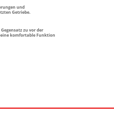
serungen und
tzten Getriebe.
 Gegensatz zu vor der
t eine komfortable Funktion