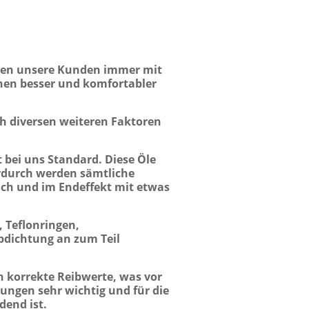
nnen unsere Kunden immer mit
nen besser und komfortabler
ch diversen weiteren Faktoren
t bei uns Standard. Diese Öle
erdurch werden sämtliche
ich und im Endeffekt mit etwas
 Teflonringen,
Abdichtung an zum Teil
 korrekte Reibwerte, was vor
ungen sehr wichtig und für die
dend ist.