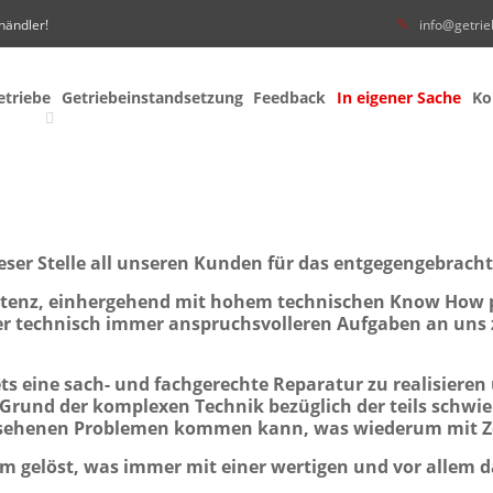
händler!
info@getrie
etriebe
Getriebeinstandsetzung
Feedback
In eigener Sache
Ko
ieser Stelle all unseren Kunden für das entgegengebrac
tenz, einhergehend mit hohem technischen Know How 
der technisch immer anspruchsvolleren Aufgaben an uns 
stets eine sach- und fachgerechte Reparatur zu realisieren
 Grund der komplexen Technik bezüglich der teils schwie
esehenen Problemen kommen kann, was wiederum mit Ze
em gelöst, was immer mit einer wertigen und vor allem 