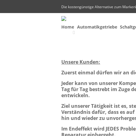
Die kostengünstige Alternative zum Marken
Home
Automatikgetriebe
Schaltg
Unsere Kunden:
Zuerst einmal dürfen wir an d
Jeder kann von unserer Kompe
Tag für Tag bestrebt im Zuge 
entwickeln.
Ziel unserer Tätigkeit ist es, 
Verständnis dafür, dass es auf
hin und wieder zu unvorherg
Im Endeffekt wird JEDES Probl
Reparatur einhergeht.