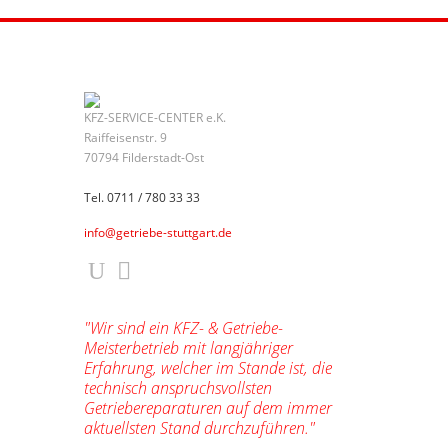
KFZ-SERVICE-CENTER e.K.
Raiffeisenstr. 9
70794 Filderstadt-Ost
Tel. 0711 / 780 33 33
info@getriebe-stuttgart.de
"Wir sind ein KFZ- & Getriebe-
Meisterbetrieb mit langjähriger
Erfahrung, welcher im Stande ist, die
technisch anspruchsvollsten
Getriebereparaturen auf dem immer
aktuellsten Stand durchzuführen."