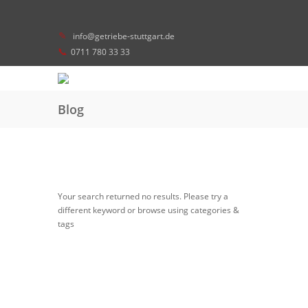
info@getriebe-stuttgart.de
0711 780 33 33
Blog
Your search returned no results. Please try a
different keyword or browse using categories &
tags