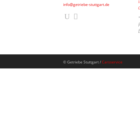
info@getriebe-stuttgart.de
© Getriebe Stuttgart /
Carsservice