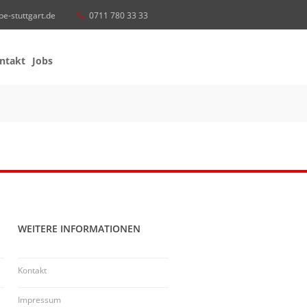
be-stuttgart.de
0711 780 33 33
ntakt
Jobs
WEITERE INFORMATIONEN
Kontakt
Impressum