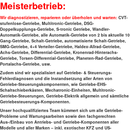
Meisterbetrieb
:
Wir diagnostizieren, reparieren oder überholen und warten:
CVT-
stufenlose-Getriebe, Multitronic-Getriebe, DSG-
Doppelkupplungs-Getriebe, S-tronic Getriebe, Wandler-
Automatik-Getriebe, alle Automatik-Getriebe von 2 bis aktuelle 10
Gang-Getriebe, Schalt-Getriebe, automatisierte Schalt-Getriebe,
SMG-Getriebe, 4×4 Verteiler-Getriebe, Haldex-Allrad-Getriebe,
Achs-Getriebe, Differential-Getriebe, Kronenrad-Hinterachs-
Getriebe, Torsen-Differential-Getriebe, Planeten-Rad-Getriebe,
Portalachs-Getriebe, usw.
Zudem sind wir spezialisiert auf Getriebe- & Steuerungs-
Fehlerdiagnosen und die Instandsetzung aller Arten von
Getriebe-Steuerungskomponenten, wie Getriebe-EHS-
Schaltschieberkästen, Mechatronic-Einheiten, Multitronic-
Getriebe-Steuerungen, Getriebe-Elektrik allgemein und sämtliche
Getriebesteuerungs-Komponenten.
Unser hochqualifiziertes Team kümmert sich um alle Getriebe-
Probleme und Wartungsarbeiten sowie den fachgerechten
Aus-/Einbau von Antriebs- und Getriebe-Komponenten aller
Modelle und aller Marken – inkl. exotischer KFZ und US-